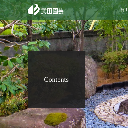
施
Contents