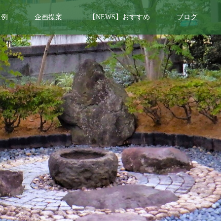
工例
企画提案
【NEWS】おすすめ
ブログ