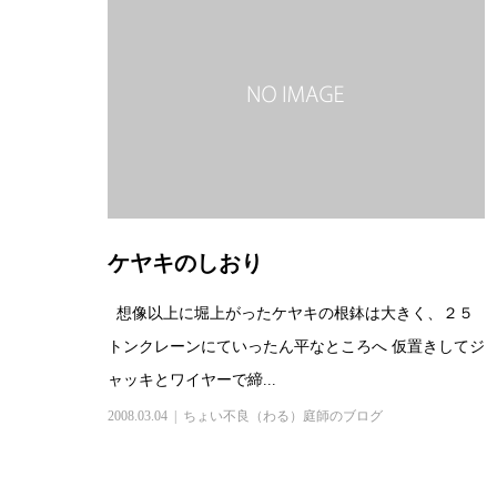
ケヤキのしおり
想像以上に堀上がったケヤキの根鉢は大きく、２５
トンクレーンにていったん平なところへ 仮置きしてジ
ャッキとワイヤーで締...
2008.03.04
ちょい不良（わる）庭師のブログ