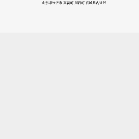
山形県米沢市 高畠町 川西町 宮城県内近郊