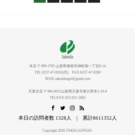
本店 〒999-3765 山形県東根市神町南一丁目8-14
TEL.0237-47-0263(代) FAX.0237-47-0269
MAIL.takedaengei@gmail.com
天童支店 〒994-0012山形県天童市東久野本2-10-6
TEL/FAX 023-651-2602
本日の訪問者数 1328人 | 累計8611352人
Copyright 2026 TAKEGAENGEI.