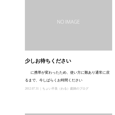
少しお待ちください
に携帯が変わったため、使い方に難あり通常に戻
るまで、今しばらくお時間ください
2012.07.31
ちょい不良（わる）庭師のブログ