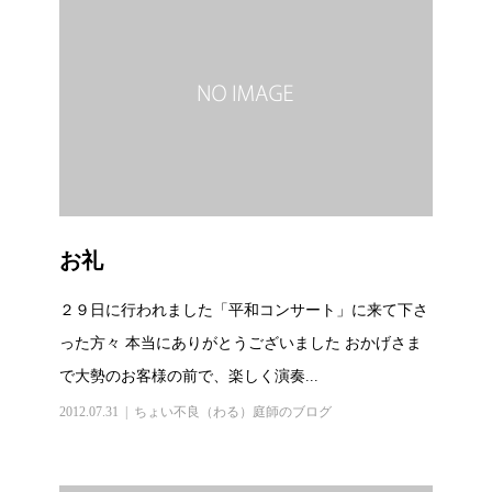
お礼
２９日に行われました「平和コンサート」に来て下さ
った方々 本当にありがとうございました おかげさま
で大勢のお客様の前で、楽しく演奏...
2012.07.31
ちょい不良（わる）庭師のブログ