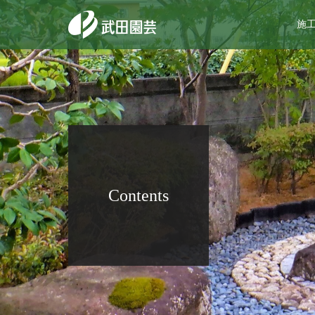
施
Contents