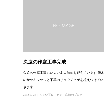
久遠の作庭工事完成
久遠の作庭工事もいよいよ大詰めを迎えています 低木
のサツキツツジと下草のリュウノヒゲを植えつけてい
きます ...
2012.07.24
ちょい不良（わる）庭師のブログ