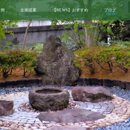
工例
企画提案
【NEWS】おすすめ
ブログ