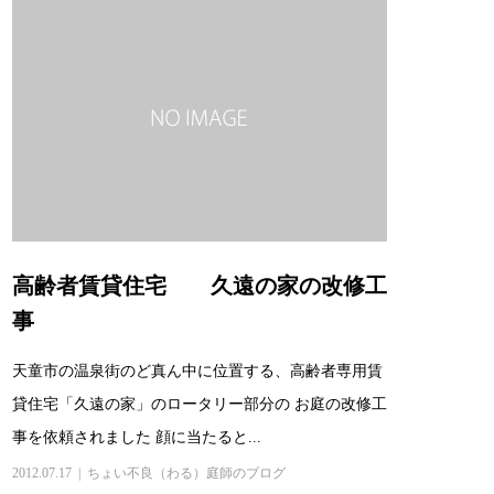
高齢者賃貸住宅 久遠の家の改修工
事
天童市の温泉街のど真ん中に位置する、高齢者専用賃
貸住宅「久遠の家」のロータリー部分の お庭の改修工
事を依頼されました 顔に当たると...
2012.07.17
ちょい不良（わる）庭師のブログ