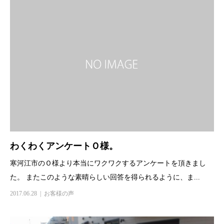
わくわくアンケートＯ様。
寒河江市のＯ様より本当にワクワクするアンケートを頂きまし
た。 またこのような素晴らしい回答を得られるように、ま...
2017.06.28
お客様の声