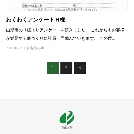
わくわくアンケートＨ様。
山形市のＨ様よりアンケートを頂きました。 これからもお客様
が満足する庭づくりに社員一同励んでいきます。 この度...
2017.08.22
お客様の声
1
2
3