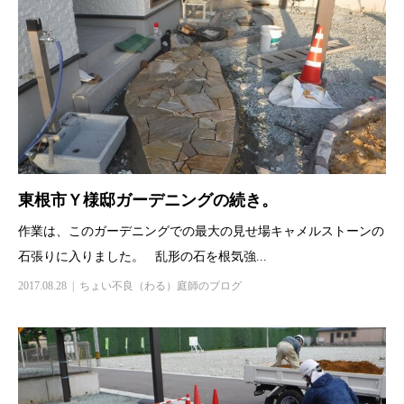
東根市Ｙ様邸ガーデニングの続き。
作業は、このガーデニングでの最大の見せ場キャメルストーンの
石張りに入りました。 乱形の石を根気強...
2017.08.28
ちょい不良（わる）庭師のブログ