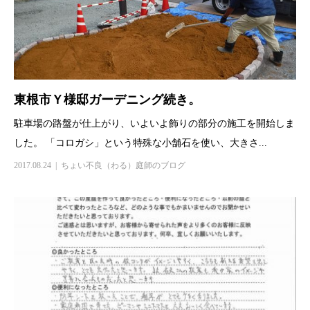
東根市Ｙ様邸ガーデニング続き。
駐車場の路盤が仕上がり、いよいよ飾りの部分の施工を開始しま
した。 「コロガシ」という特殊な小舗石を使い、大きさ...
2017.08.24
ちょい不良（わる）庭師のブログ