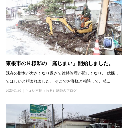
東根市のＫ様邸の「庭じまい」開始しました。
既存の樹木が大きくなり過ぎて維持管理が難しくなり、 伐採し
てほしいと頼まれました。 そこでお客様と相談して、枝...
2026.01.30
ちょい不良（わる）庭師のブログ