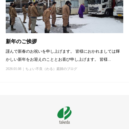
新年のご挨拶
謹んで新春のお祝いを申し上げます。 皆様におかれましては輝
かしい新年をお迎えのこととお喜び申し上げます。 皆様...
2026.01.08
ちょい不良（わる）庭師のブログ