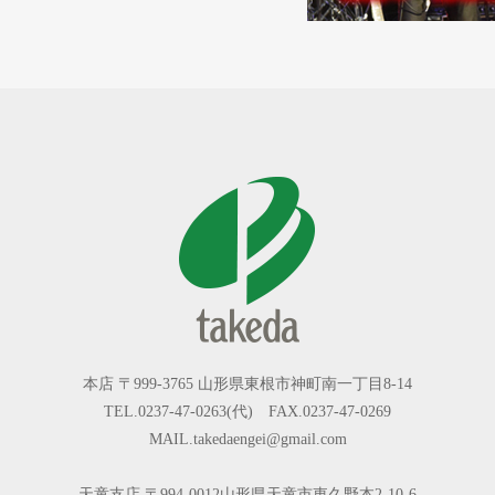
本店 〒999-3765 山形県東根市神町南一丁目8-14
TEL.0237-47-0263(代) FAX.0237-47-0269
MAIL.takedaengei@gmail.com
天童支店 〒994-0012山形県天童市東久野本2-10-6