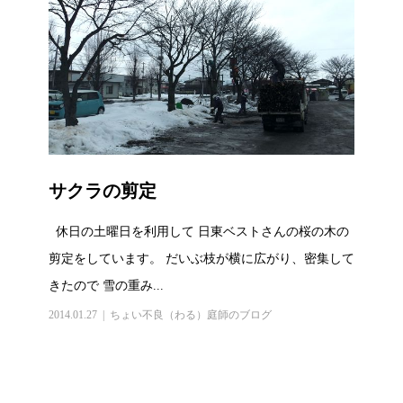
サクラの剪定
休日の土曜日を利用して 日東ベストさんの桜の木の
剪定をしています。 だいぶ枝が横に広がり、密集して
きたので 雪の重み...
2014.01.27
ちょい不良（わる）庭師のブログ