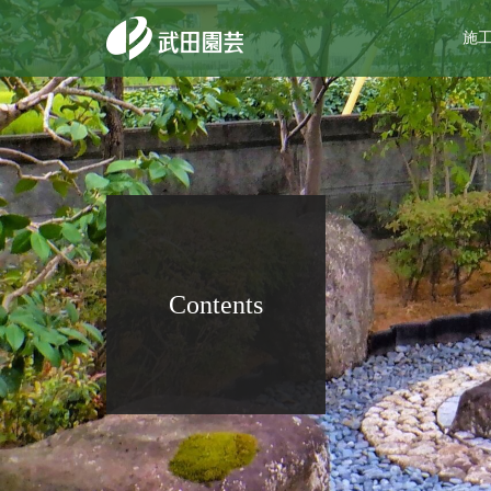
施
Contents