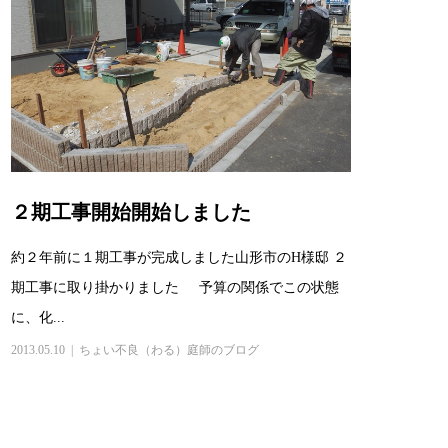
２期工事開始開始しました
約２年前に１期工事が完成しました山形市のH様邸 ２
期工事に取り掛かりました 予算の関係でこの状態
に、化...
2013.05.10
ちょい不良（わる）庭師のブログ