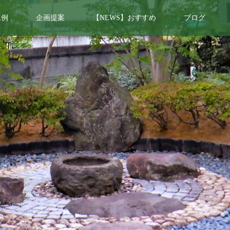
工例
企画提案
【NEWS】おすすめ
ブログ