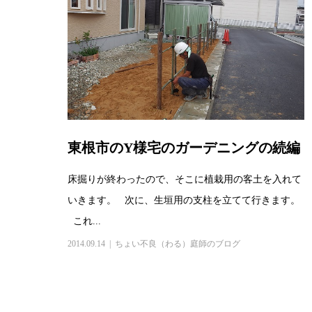
東根市のY様宅のガーデニングの続編
床掘りが終わったので、そこに植栽用の客土を入れて
いきます。 次に、生垣用の支柱を立てて行きます。
これ...
2014.09.14
ちょい不良（わる）庭師のブログ