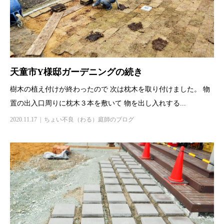
天童市Y様邸ガーデニングの続き
樹木の植え付けが終わったので 次は枕木を取り付けました。 物
置の出入口周りに枕木３本を敷いて 物を出し入れする...
2020.11.17
ちょい不良（わる）庭師のブログ