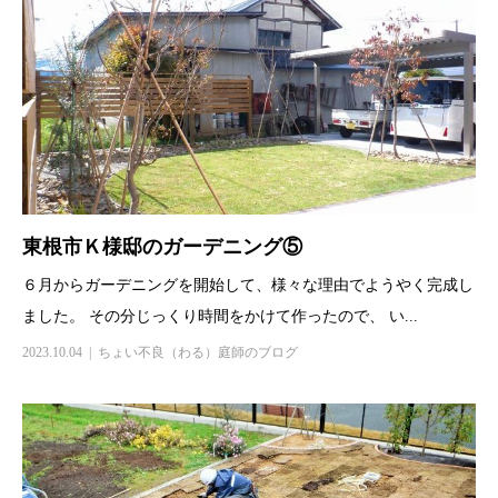
東根市Ｋ様邸のガーデニング⑤
６月からガーデニングを開始して、様々な理由でようやく完成し
ました。 その分じっくり時間をかけて作ったので、 い...
2023.10.04
ちょい不良（わる）庭師のブログ