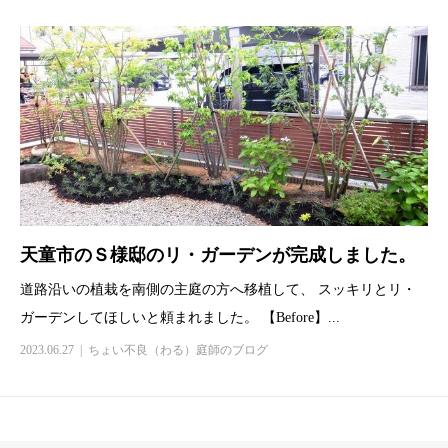
天童市のＳ様邸のリ・ガーデンが完成しました。
道路沿いの植栽を南側の主庭の方へ移植して、 スッキリとリ・
ガーデンしてほしいと頼まれました。 【Before】...
2023.06.27
ちょい不良（わる）庭師のブログ