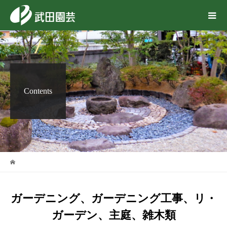
Contents
ガーデニング、ガーデニング工事、リ・
ガーデン、主庭、雑木類