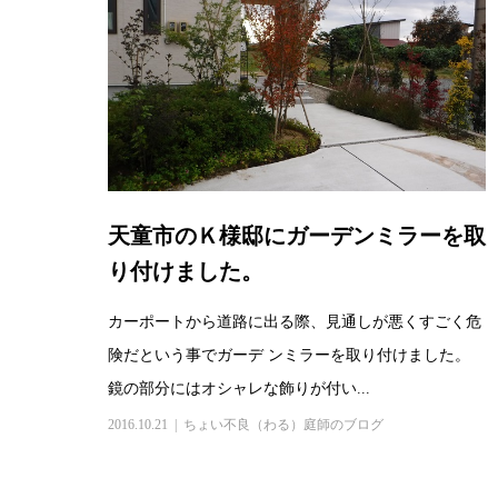
天童市のＫ様邸にガーデンミラーを取
り付けました。
カーポートから道路に出る際、見通しが悪くすごく危
険だという事でガーデ ンミラーを取り付けました。
鏡の部分にはオシャレな飾りが付い...
2016.10.21
ちょい不良（わる）庭師のブログ