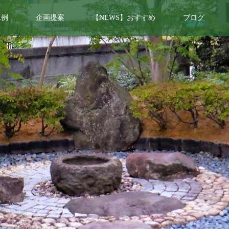
工例
企画提案
【NEWS】おすすめ
ブログ