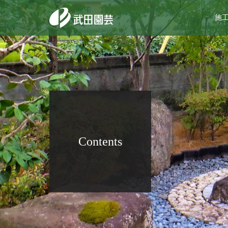
施
Contents