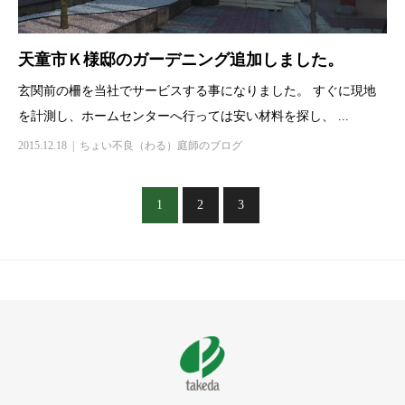
天童市Ｋ様邸のガーデニング追加しました。
玄関前の柵を当社でサービスする事になりました。 すぐに現地
を計測し、ホームセンターへ行っては安い材料を探し、 ...
2015.12.18
ちょい不良（わる）庭師のブログ
1
2
3