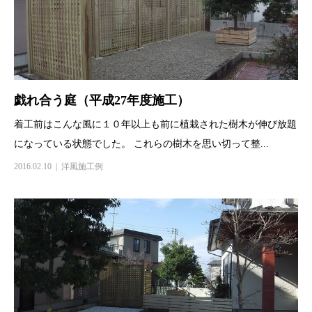
戯れ合う庭（平成27年度施工）
着工前はこんな風に１０年以上も前に植栽された樹木が伸び放題
になっている状態でした。 これらの樹木を思い切って整...
2016.02.10
洋風施工例