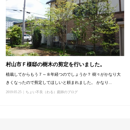
村山市Ｆ様邸の樹木の剪定を行いました。
植栽してからもう７～８年経つのでしょうか？ 樹々がかなり大
きくなったので剪定してほしいと頼まれました。 かなり...
2019.05.25
ちょい不良（わる）庭師のブログ