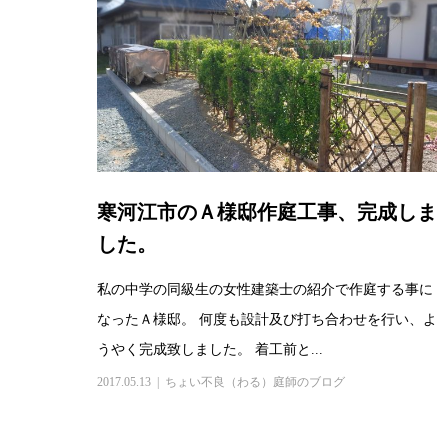
寒河江市のＡ様邸作庭工事、完成しま
した。
私の中学の同級生の女性建築士の紹介で作庭する事に
なったＡ様邸。 何度も設計及び打ち合わせを行い、よ
うやく完成致しました。 着工前と...
2017.05.13
ちょい不良（わる）庭師のブログ