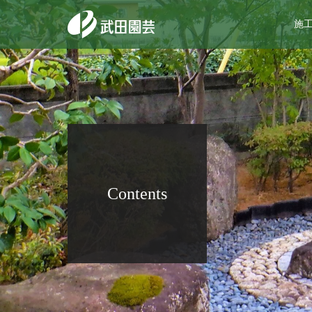
施
Contents