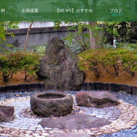
工例
企画提案
【NEWS】おすすめ
ブログ