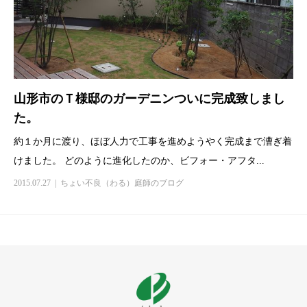
山形市のＴ様邸のガーデニンついに完成致しまし
た。
約１か月に渡り、ほぼ人力で工事を進めようやく完成まで漕ぎ着
けました。 どのように進化したのか、ビフォー・アフタ...
2015.07.27
ちょい不良（わる）庭師のブログ