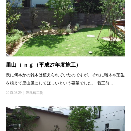
里山 ｉｎｇ（平成27年度施工）
既に何本かの雑木は植えられていたのですが、それに雑木や芝生
を植えて里山風にしてほしいという要望でした。 着工前...
2015.08.29
洋風施工例