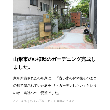
山形市のO様邸のガーデニング完成し
ました。
家を新築されたのを期に、 「古い家の解体後そのまま
の形で残されていた庭を リ・ガーデンしたい」という
のが、当社へのご要望でした。 ...
2020.05.28
ちょい不良（わる）庭師のブログ