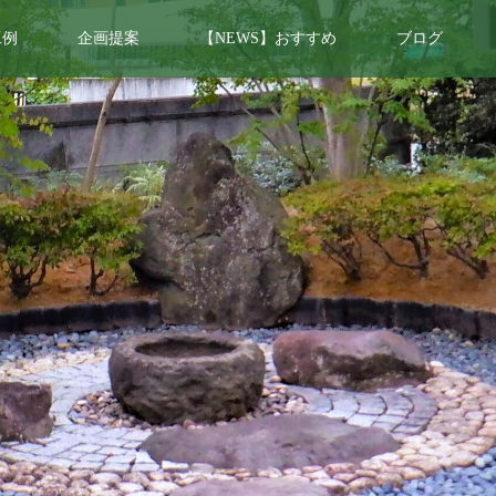
工例
企画提案
【NEWS】おすすめ
ブログ