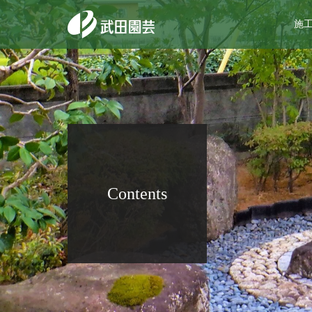
施
Contents