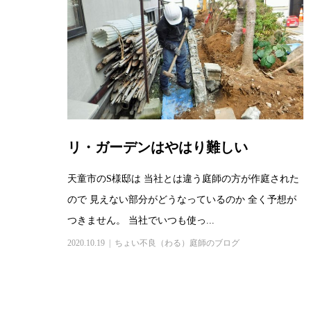
リ・ガーデンはやはり難しい
天童市のS様邸は 当社とは違う庭師の方が作庭された
ので 見えない部分がどうなっているのか 全く予想が
つきません。 当社でいつも使っ...
2020.10.19
ちょい不良（わる）庭師のブログ