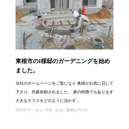
東根市のI様邸のガーデニングを始め
ました。
当社のホームページをご覧になり 奥様がお気に召して
下さり、作庭依頼されました。 家の特徴でもあります
大きなテラスをどのように活かす...
2020.07.17
ちょい不良（わる）庭師のブログ