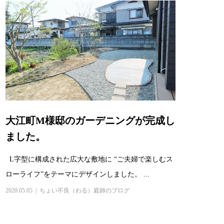
大江町M様邸のガーデニングが完成し
ました。
L字型に構成された広大な敷地に “ご夫婦で楽しむス
ローライフ”をテーマにデザインしました。 ...
2020.05.05
ちょい不良（わる）庭師のブログ