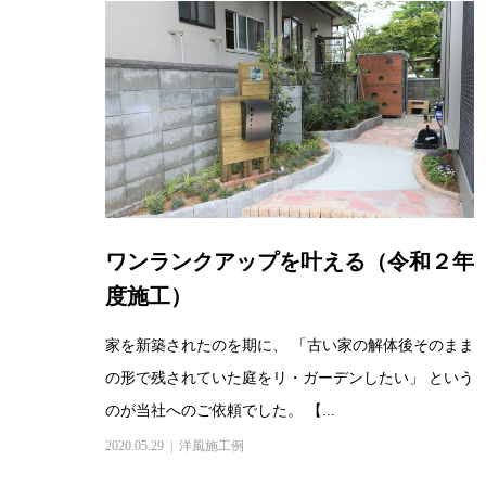
ワンランクアップを叶える（令和２年
度施工）
家を新築されたのを期に、 「古い家の解体後そのまま
の形で残されていた庭をリ・ガーデンしたい」 という
のが当社へのご依頼でした。 【...
2020.05.29
洋風施工例