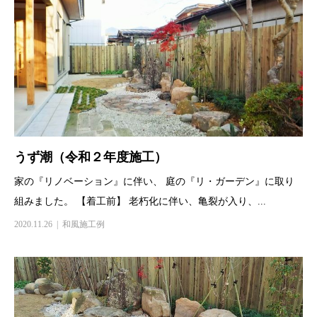
うず潮（令和２年度施工）
家の『リノベーション』に伴い、 庭の『リ・ガーデン』に取り
組みました。 【着工前】 老朽化に伴い、亀裂が入り、...
2020.11.26
和風施工例