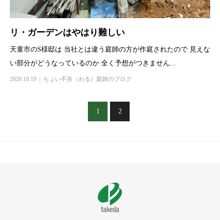
リ・ガーデンはやはり難しい
天童市のS様邸は 当社とは違う庭師の方が作庭されたので 見えな
い部分がどうなっているのか 全く予想がつきません...
2020.10.19
ちょい不良（わる）庭師のブログ
1
2