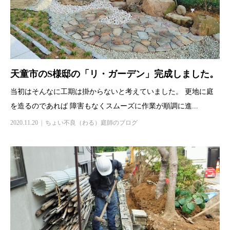
天童市のS様邸の「リ・ガーデン」完成しました。
当初はそんなに工期は掛からないと考えていました。 更地に庭
を造るのであれば 障害もなくスムーズに作業が順調に進...
2020.11.20
ちょい不良（わる）庭師のブログ