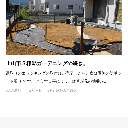
上山市Ｓ様邸ガーデニングの続き。
縁取りのエッジキングの取付けが完了したら、次は園路の防草シ
ート張り です。 こうする事により、雑草が元の地盤か...
2016.09.17
ちょい不良（わる）庭師のブログ