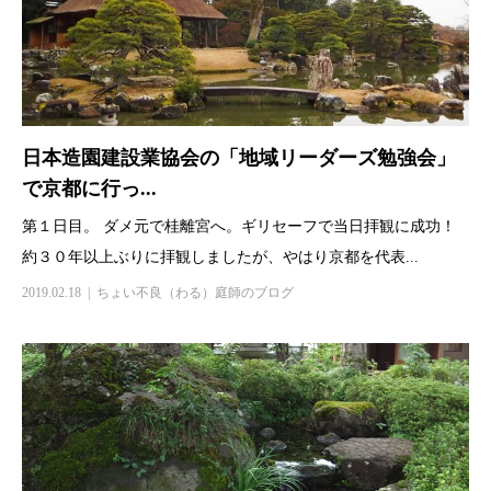
日本造園建設業協会の「地域リーダーズ勉強会」
で京都に行っ...
第１日目。 ダメ元で桂離宮へ。ギリセーフで当日拝観に成功！
約３０年以上ぶりに拝観しましたが、やはり京都を代表...
2019.02.18
ちょい不良（わる）庭師のブログ