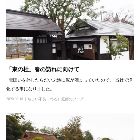
「東の杜」春の訪れに向けて
雪囲いを外したらだいぶ池に泥が溜まっていたので、 当社で浄
化する事になりました。 ...
2020.03.16
ちょい不良（わる）庭師のブログ