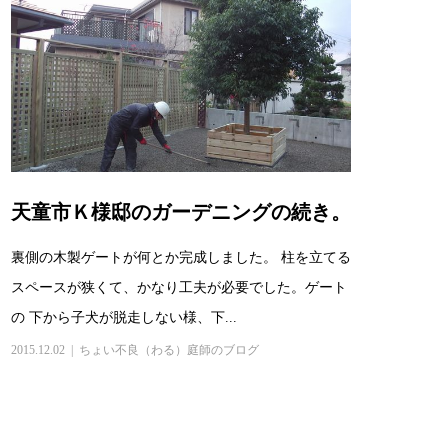
天童市Ｋ様邸のガーデニングの続き。
裏側の木製ゲートが何とか完成しました。 柱を立てる
スペースが狭くて、かなり工夫が必要でした。ゲート
の 下から子犬が脱走しない様、下...
2015.12.02
ちょい不良（わる）庭師のブログ