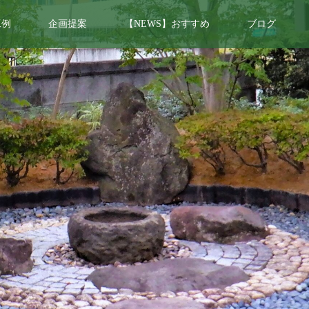
工例
企画提案
【NEWS】おすすめ
ブログ