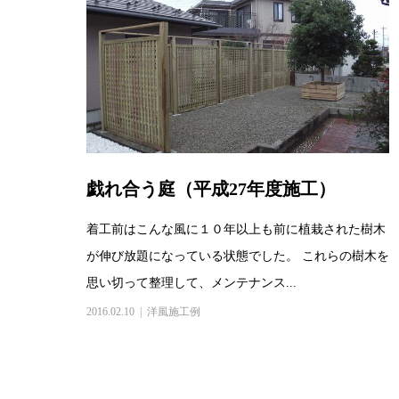
戯れ合う庭（平成27年度施工）
着工前はこんな風に１０年以上も前に植栽された樹木
が伸び放題になっている状態でした。 これらの樹木を
思い切って整理して、メンテナンス...
2016.02.10
洋風施工例