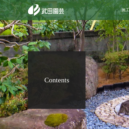
施
Contents