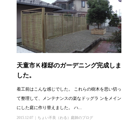
天童市Ｋ様邸のガーデニング完成しま
した。
着工前はこんな感じでした。 これらの樹木を思い切っ
て整理して、メンテナンスの楽なドッグラ ンをメイン
にした庭に作り替えました。 ハ...
2015.12.07
ちょい不良（わる）庭師のブログ