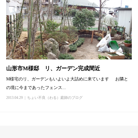
山形市M様邸 リ、ガーデン完成間近
M様宅のリ、ガーデンもいよいよ大詰めに来ています お隣と
の境に今まであったフェンス...
2013.04.29
ちょい不良（わる）庭師のブログ