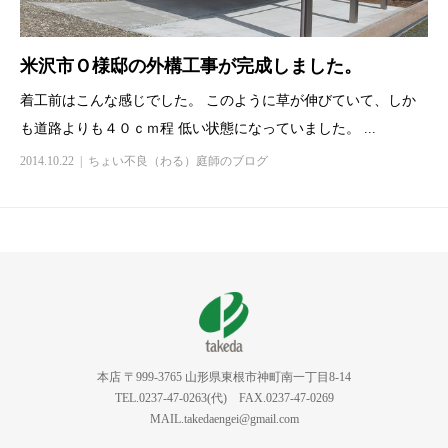
米沢市Ｏ様邸の外構工事が完成しました。
着工前はこんな感じでした。 このように草が伸びていて、しか
も道路よりも４０ｃｍ程 低い状態になっていました。 ...
2014.10.22
ちょい不良（わる）庭師のブログ
本店 〒999-3765 山形県東根市神町南一丁目8-14
TEL.0237-47-0263(代) FAX.0237-47-0269
MAIL.takedaengei@gmail.com