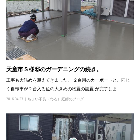
天童市Ｓ様邸のガーデニングの続き。
工事も大詰めを迎えてきました。 ２台用のカーポートと、同じ
く自転車が２台入る位の大きめの物置の設置 が完了しま...
2016.04.23
ちょい不良（わる）庭師のブログ