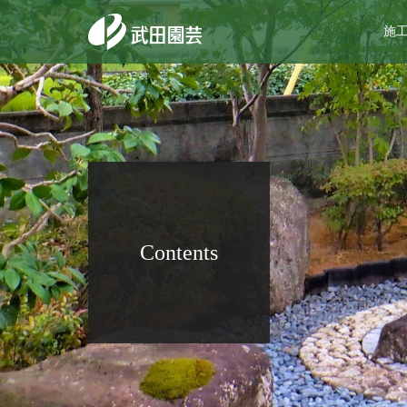
施
Contents