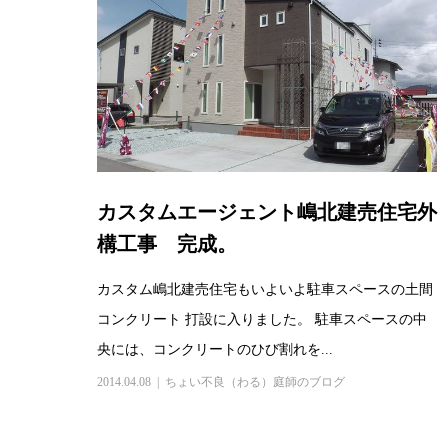
カスタムエージェント嶋北建売住宅外
構工事 完成。
カスタム嶋北建売住宅もいよいよ駐車スペースの土間
コンクリート 打設に入りました。 駐車スペースの中
央には、コンクリートのひび割れを...
2014.04.08
ちょい不良（わる）庭師のブログ