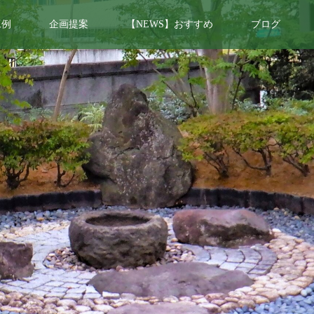
工例
企画提案
【NEWS】おすすめ
ブログ