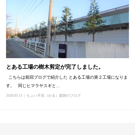
とある工場の樹木剪定が完了しました。
こちらは前回ブログで紹介した とある工場の第２工場になりま
す。 同じヒマラヤスギと...
2020.03.13
ちょい不良（わる）庭師のブログ