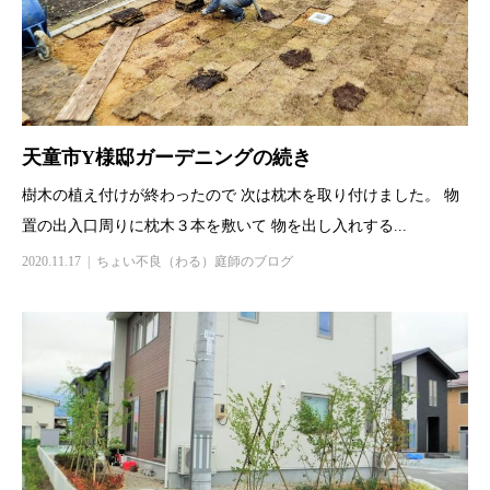
天童市Y様邸ガーデニングの続き
樹木の植え付けが終わったので 次は枕木を取り付けました。 物
置の出入口周りに枕木３本を敷いて 物を出し入れする...
2020.11.17
ちょい不良（わる）庭師のブログ