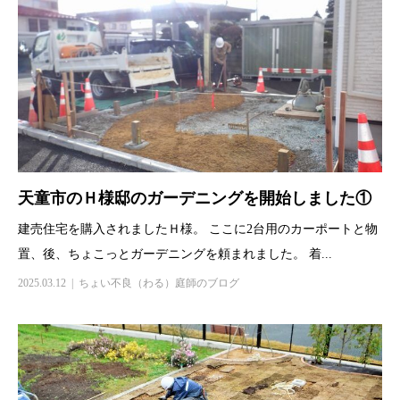
天童市のＨ様邸のガーデニングを開始しました①
建売住宅を購入されましたＨ様。 ここに2台用のカーポートと物
置、後、ちょこっとガーデニングを頼まれました。 着...
2025.03.12
ちょい不良（わる）庭師のブログ