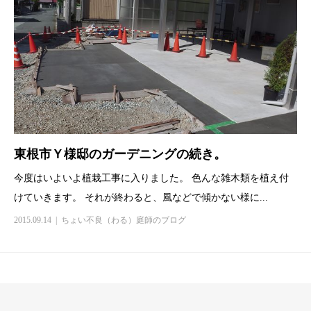
東根市Ｙ様邸のガーデニングの続き。
今度はいよいよ植栽工事に入りました。 色んな雑木類を植え付
けていきます。 それが終わると、風などで傾かない様に...
2015.09.14
ちょい不良（わる）庭師のブログ