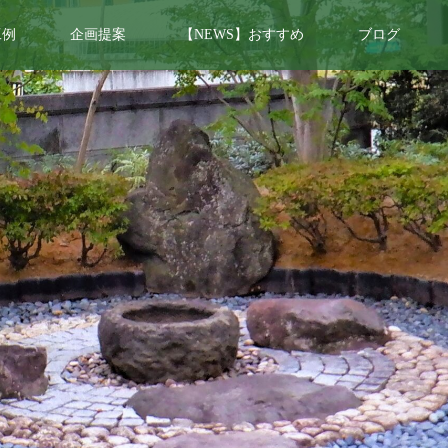
工例
企画提案
【NEWS】おすすめ
ブログ