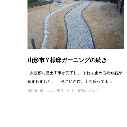
山形市Ｙ様邸ガーニングの続き
大規模な盛土工事が完了し、 それを止める間知石が
積まれました。 そこに再度、土を盛って玉...
2020.04.16
ちょい不良（わる）庭師のブログ