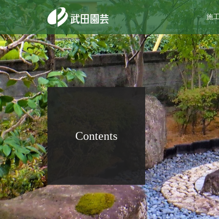
施
Contents