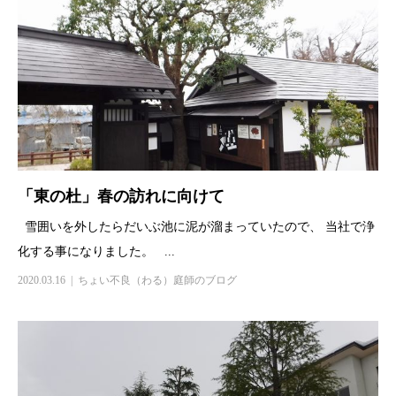
「東の杜」春の訪れに向けて
雪囲いを外したらだいぶ池に泥が溜まっていたので、 当社で浄
化する事になりました。 ...
2020.03.16
ちょい不良（わる）庭師のブログ