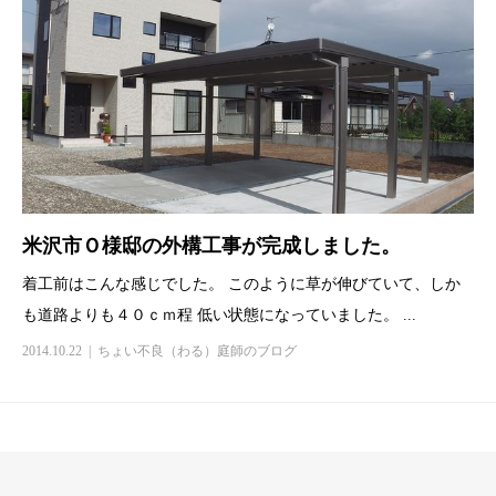
米沢市Ｏ様邸の外構工事が完成しました。
着工前はこんな感じでした。 このように草が伸びていて、しか
も道路よりも４０ｃｍ程 低い状態になっていました。 ...
2014.10.22
ちょい不良（わる）庭師のブログ