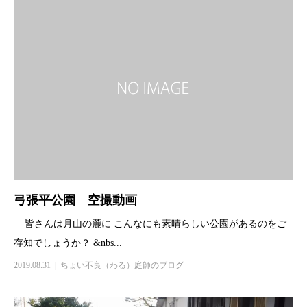
弓張平公園 空撮動画
皆さんは月山の麓に こんなにも素晴らしい公園があるのをご
存知でしょうか？ &nbs...
2019.08.31
ちょい不良（わる）庭師のブログ