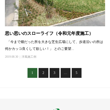
思い思いのスローライフ（令和元年度施工）
「今まで畑だった所を大きな芝生広場にして、歩道沿いの所は
何かカッコ良くして欲しい！」 とのご要望...
2019.08.30
洋風施工例
1
2
3
…
5