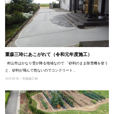
重森三玲にあこがれて（令和元年度施工）
村山市はかなり雪が降る地域なので 「砂利のまま除雪機を使う
と、砂利が飛んで危ないのでコンクリート...
2019.08.30
和風施工例