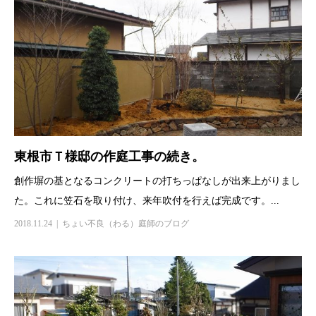
東根市Ｔ様邸の作庭工事の続き。
創作塀の基となるコンクリートの打ちっぱなしが出来上がりまし
た。これに笠石を取り付け、来年吹付を行えば完成です。...
2018.11.24
ちょい不良（わる）庭師のブログ