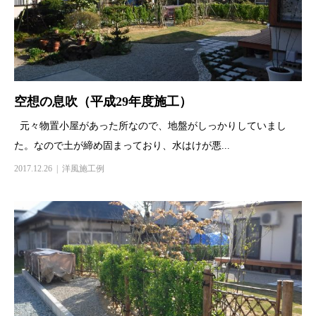
空想の息吹（平成29年度施工）
元々物置小屋があった所なので、地盤がしっかりしていまし
た。なので土が締め固まっており、水はけが悪...
2017.12.26
洋風施工例