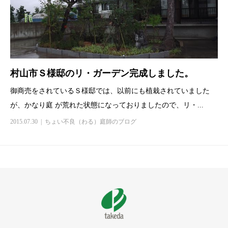
村山市Ｓ様邸のリ・ガーデン完成しました。
御商売をされているＳ様邸では、以前にも植栽されていました
が、かなり庭 が荒れた状態になっておりましたので、リ・...
2015.07.30
ちょい不良（わる）庭師のブログ