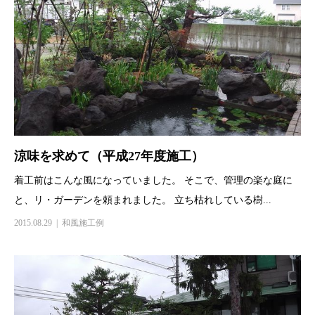
涼味を求めて（平成27年度施工）
着工前はこんな風になっていました。 そこで、管理の楽な庭に
と、リ・ガーデンを頼まれました。 立ち枯れしている樹...
2015.08.29
和風施工例