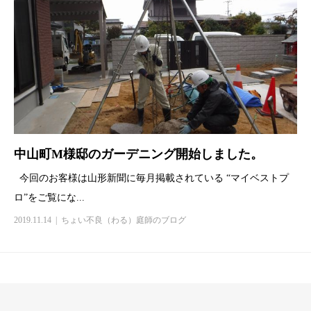
中山町M様邸のガーデニング開始しました。
今回のお客様は山形新聞に毎月掲載されている “マイベストプ
ロ”をご覧にな...
2019.11.14
ちょい不良（わる）庭師のブログ