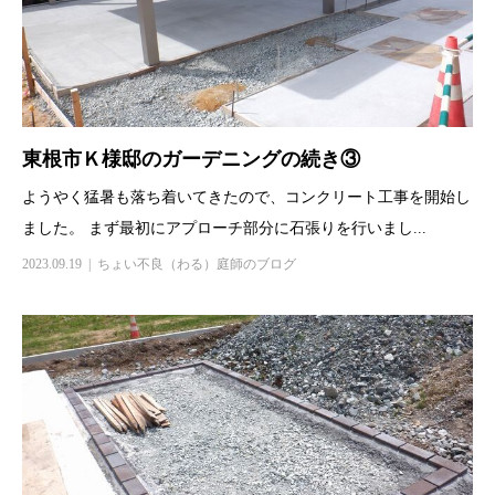
東根市Ｋ様邸のガーデニングの続き③
ようやく猛暑も落ち着いてきたので、コンクリート工事を開始し
ました。 まず最初にアプローチ部分に石張りを行いまし...
2023.09.19
ちょい不良（わる）庭師のブログ