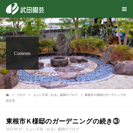
Contents
ブログ
ちょい不良（わる）庭師のブログ
東根市Ｋ様邸のガーデニングの
続き③
東根市Ｋ様邸のガーデニングの続き③
2023.09.19
ちょい不良（わる）庭師のブログ