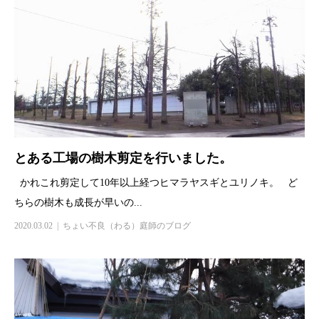
とある工場の樹木剪定を行いました。
かれこれ剪定して10年以上経つヒマラヤスギとユリノキ。 ど
ちらの樹木も成長が早いの...
2020.03.02
ちょい不良（わる）庭師のブログ