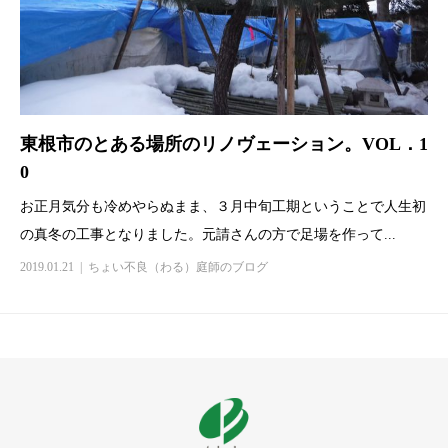
東根市のとある場所のリノヴェーション。VOL．1
0
お正月気分も冷めやらぬまま、３月中旬工期ということで人生初
の真冬の工事となりました。元請さんの方で足場を作って...
2019.01.21
ちょい不良（わる）庭師のブログ