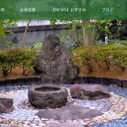
工例
企画提案
【NEWS】おすすめ
ブログ