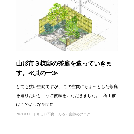
山形市Ｓ様邸の茶庭を造っていきま
す。≪其の一≫
とても狭い空間ですが、 この空間にちょっとした茶庭
を造りたいというご依頼をいただきました。 着工前
はこのような空間に...
2021.03.18
ちょい不良（わる）庭師のブログ