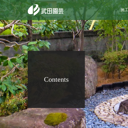
施
Contents