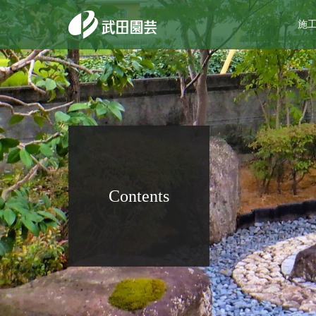
施
Contents