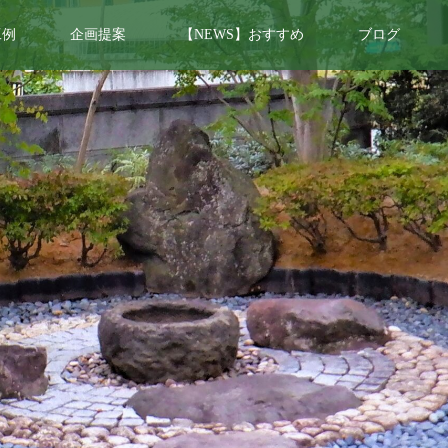
工例
企画提案
【NEWS】おすすめ
ブログ