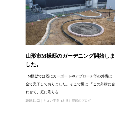
山形市M様邸のガーデニング開始しま
した。
M様邸では既にカーポートやアプローチ等の外構は
全て完了しておりました。そこで更に 「この外構に合
わせて、庭に彩りを...
2019.11.02
ちょい不良（わる）庭師のブログ