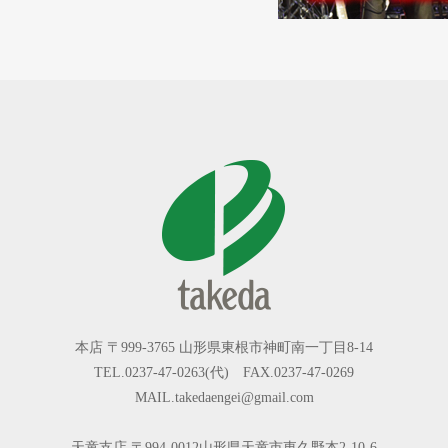
本店 〒999-3765 山形県東根市神町南一丁目8-14
TEL.0237-47-0263(代) FAX.0237-47-0269
MAIL.takedaengei@gmail.com
天童支店 〒994-0012山形県天童市東久野本2-10-6