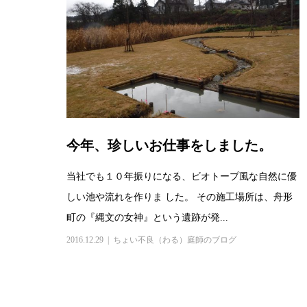
今年、珍しいお仕事をしました。
当社でも１０年振りになる、ビオトープ風な自然に優
しい池や流れを作りま した。 その施工場所は、舟形
町の『縄文の女神』という遺跡が発...
2016.12.29
ちょい不良（わる）庭師のブログ