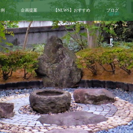
工例
企画提案
【NEWS】おすすめ
ブログ