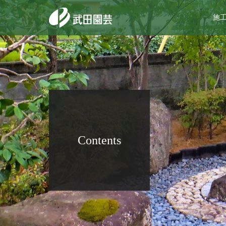
施
Contents