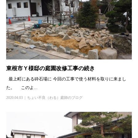
東根市Ｙ様邸の庭園改修工事の続き
最上町にある砕石場に 今回の工事で使う材料を取りに来まし
た。 このよ...
2020.04.03
ちょい不良（わる）庭師のブログ