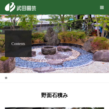
Contents
野面石積み