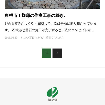
東根市Ｔ様邸の作庭工事の続き。
野面石積みがようやく完成して、次は畳石に取り掛かっていま
す。 石積みと畳石の施工が完了すると、庭のコンセプトが...
2018.10.30
ちょい不良（わる）庭師のブログ
1
2