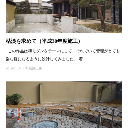
枯淡を求めて（平成30年度施工）
この作品は和モダンをテーマにして、それでいて管理がとても
楽な庭になるように設計してみました。 着...
2019.01.08
和風施工例