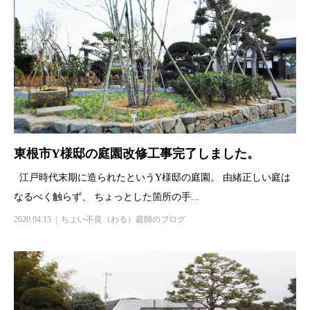
東根市Y様邸の庭園改修工事完了しました。
江戸時代末期に造られたというY様邸の庭園。 由緒正しい庭は
なるべく触らず、 ちょっとした箇所の手...
2020.04.15
ちょい不良（わる）庭師のブログ