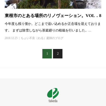
東根市のとある場所のリノヴェーション。VOL．8
今年度も残り僅か。どこまで追い込めるか正念場を迎えておりま
す。 まずは除雪しながら茶庭廻りの植栽を行いました。...
2018.12.25
ちょい不良（わる）庭師のブログ
1
2