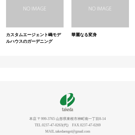
カスタムエージェント嶋モデ
華麗なる変身
ルハウスのガーデニング
本店 〒999-3765 山形県東根市神町南一丁目8-14
TEL.0237-47-0263(代) FAX.0237-47-0269
MAIL.takedaengei@gmail.com