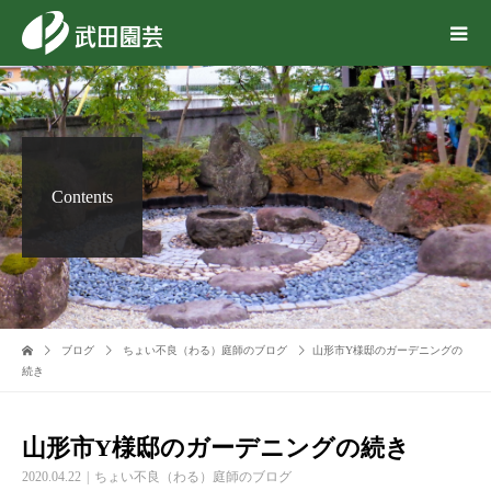
Contents
ブログ
ちょい不良（わる）庭師のブログ
山形市Y様邸のガーデニングの
続き
山形市Y様邸のガーデニングの続き
2020.04.22
ちょい不良（わる）庭師のブログ