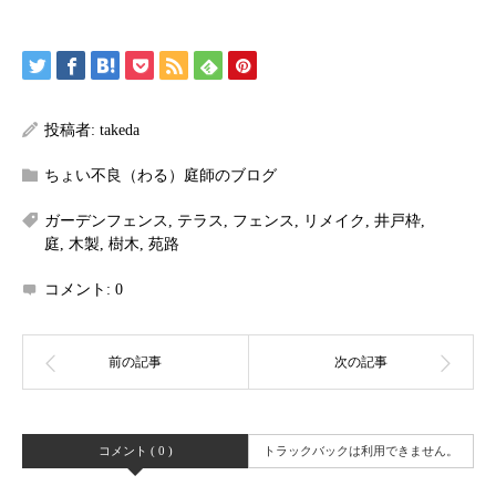
投稿者:
takeda
ちょい不良（わる）庭師のブログ
ガーデンフェンス
,
テラス
,
フェンス
,
リメイク
,
井戸枠
,
庭
,
木製
,
樹木
,
苑路
コメント:
0
コメント ( 0 )
トラックバックは利用できません。