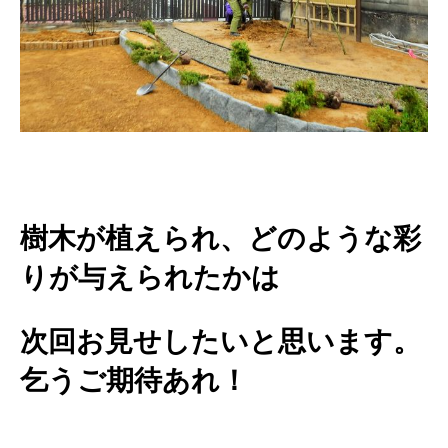
樹木が植えられ、どのような彩
りが与えられたかは
次回お見せしたいと思います。
乞うご期待あれ！