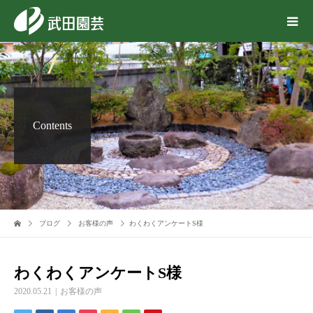
Contents
ブログ
お客様の声
わくわくアンケートS様
わくわくアンケートS様
2020.05.21
お客様の声