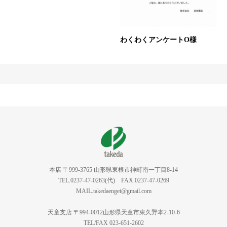
わくわくアンケートO様
本店 〒999-3765 山形県東根市神町南一丁目8-14
TEL.0237-47-0263(代) FAX.0237-47-0269
MAIL.takedaengei@gmail.com
天童支店 〒994-0012山形県天童市東久野本2-10-6
TEL/FAX 023-651-2602