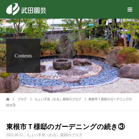
Contents
ブログ
ちょい不良（わる）庭師のブログ
東根市Ｔ様邸のガーデニングの
続き③
東根市Ｔ様邸のガーデニングの続き③
2021.06.12
ちょい不良（わる）庭師のブログ