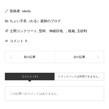
投稿者:
takeda
ちょい不良（わる）庭師のブログ
土間コンクリート
,
型枠、伸縮目地、
,
植栽
,
玉砂利
コメント:
0
コメント ( 0 )
トラックバックは利用できません。
この記事へのコメントはありません。