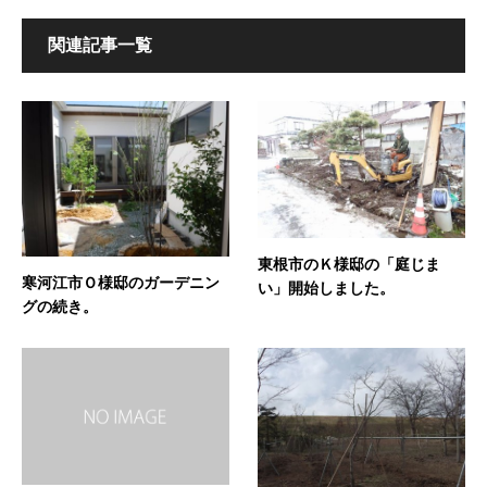
関連記事一覧
東根市のＫ様邸の「庭じま
寒河江市Ｏ様邸のガーデニン
い」開始しました。
グの続き。