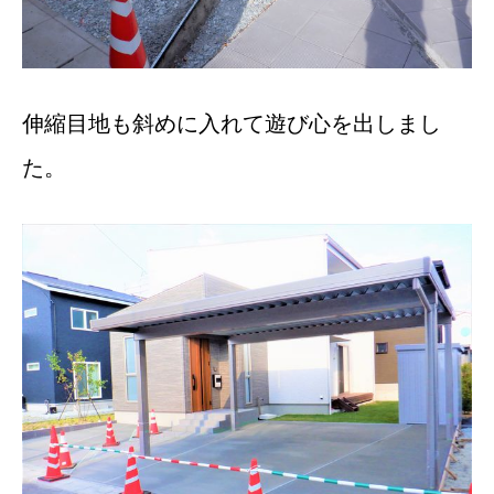
伸縮目地も斜めに入れて遊び心を出しまし
た。