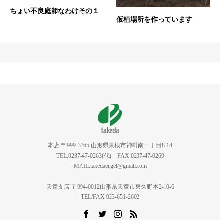
ちょい不良庭師なわけその１
仮植場所を作っています
本店 〒999-3765 山形県東根市神町南一丁目8-14
TEL.0237-47-0263(代) FAX.0237-47-0269
MAIL.takedaengei@gmail.com
天童支店 〒994-0012山形県天童市東久野本2-10-6
TEL/FAX 023-651-2602