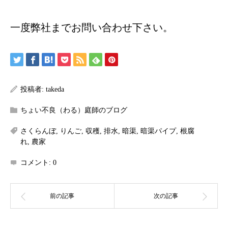
一度弊社までお問い合わせ下さい。
投稿者:
takeda
ちょい不良（わる）庭師のブログ
さくらんぼ
,
りんご
,
収穫
,
排水
,
暗渠
,
暗渠パイプ
,
根腐
れ
,
農家
コメント:
0