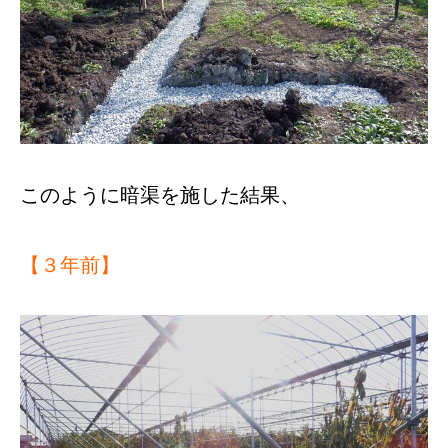
このように暗渠を施した結果、
【３年前】