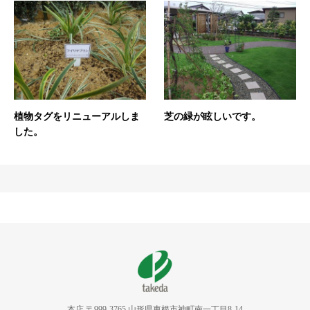
植物タグをリニューアルしま
芝の緑が眩しいです。
した。
本店 〒999-3765 山形県東根市神町南一丁目8-14