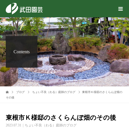
Contents
ブログ
ちょい不良（わる）庭師のブログ
東根市Ｋ様邸のさくらんぼ畑の
その後
東根市Ｋ様邸のさくらんぼ畑のその後
2023.07.31
ちょい不良（わる）庭師のブログ