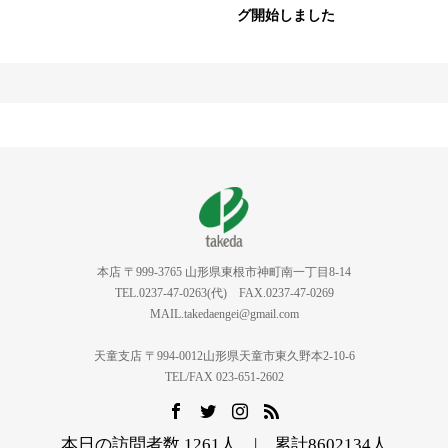
グ開始しました
本店 〒999-3765 山形県東根市神町南一丁目8-14
TEL.0237-47-0263(代) FAX.0237-47-0269
MAIL.takedaengei@gmail.com
天童支店 〒994-0012山形県天童市東久野本2-10-6
TEL/FAX 023-651-2602
本日の訪問者数 1261人 | 累計8602134人