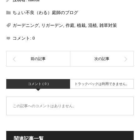
ちょい不良（わる）庭師のブログ
ガーデニング
,
リガーデン
,
作庭
,
植栽
,
混植
,
雑草対策
コメント:
0
コメント ( 0 )
トラックバックは利用できません。
この記事へのコメントはありません。
関連記事一覧