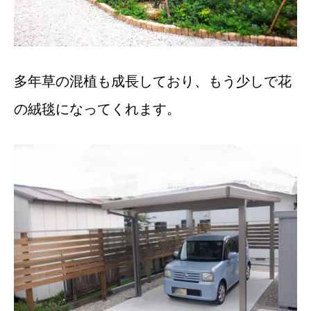
多年草の混植も成長しており、もう少しで花
の絨毯になってくれます。