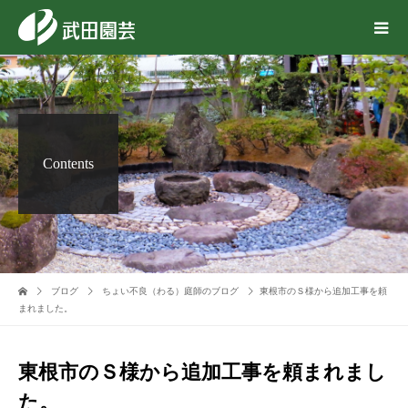
Contents
ブログ
ちょい不良（わる）庭師のブログ
東根市のＳ様から追加工事を頼
まれました。
東根市のＳ様から追加工事を頼まれまし
た。