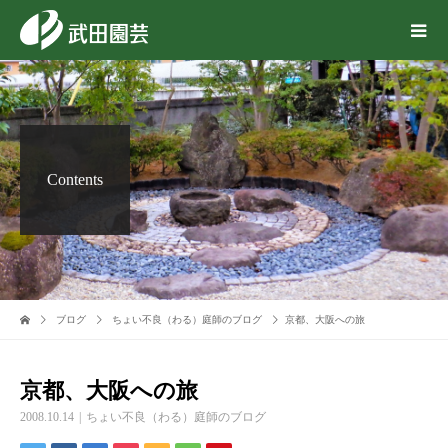
Contents
ブログ
ちょい不良（わる）庭師のブログ
京都、大阪への旅
京都、大阪への旅
2008.10.14
ちょい不良（わる）庭師のブログ