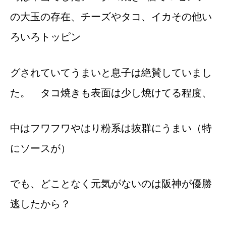
の大玉の存在、チーズやタコ、イカその他い
ろいろトッピン
グされていてうまいと息子は絶賛していまし
た。 タコ焼きも表面は少し焼けてる程度、
中はフワフワやはり粉系は抜群にうまい（特
にソースが）
でも、どことなく元気がないのは阪神が優勝
逃したから？