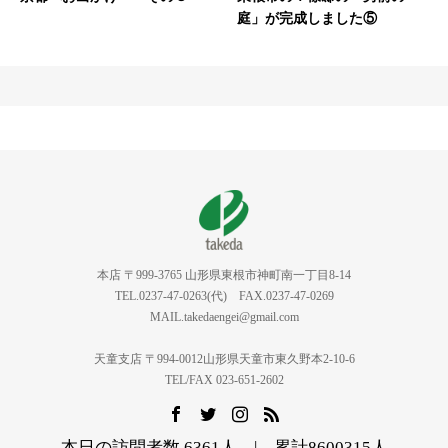
庭」が完成しました⑤
本店 〒999-3765 山形県東根市神町南一丁目8-14
TEL.0237-47-0263(代) FAX.0237-47-0269
MAIL.takedaengei@gmail.com
天童支店 〒994-0012山形県天童市東久野本2-10-6
TEL/FAX 023-651-2602
本日の訪問者数 6361人 | 累計8600315人