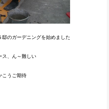
Ｓ邸のガーデニングを始めました
ース、ん～難しい
かこうご期待