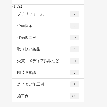
(1,592)
プチリフォーム
4
企画提案
3
作品図面例
12
取り扱い製品
3
受賞・メディア掲載など
11
園芸豆知識
2
庭じまい施工例
9
施工例
280