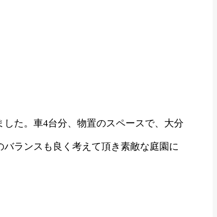
ました。車4台分、物置のスペースで、大分
のバランスも良く考えて頂き素敵な庭園に