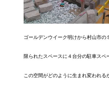
ゴールデンウイーク明けから村山市の
限られたスペースに４台分の駐車スペ
この空間がどのように生まれ変われる