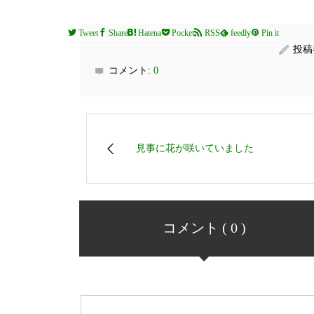
Tweet
Share
Hatena
Pocket
RSS
feedly
Pin it
投稿
コメント:
0
見事に花が咲いていました
コメント ( 0 )