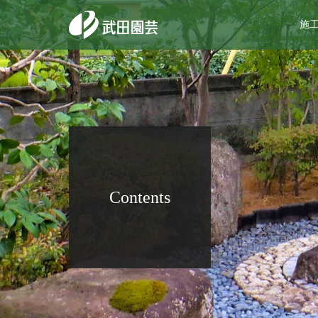
施
Contents