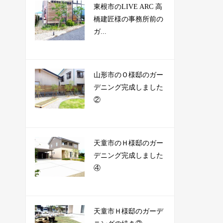
東根市のLIVE ARC 高
橋建匠様の事務所前の
ガ...
山形市のＯ様邸のガー
デニング完成しました
②
天童市のＨ様邸のガー
デニング完成しました
④
天童市Ｈ様邸のガーデ