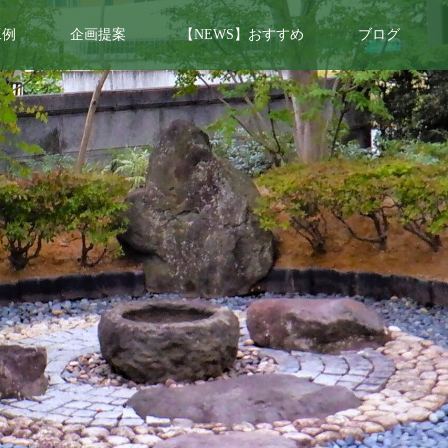
工例
企画提案
【NEWS】おすすめ
ブログ