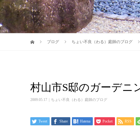
ブログ
ちょい不良（わる）庭師のブログ
村山市S邸のガーデニ
2009.05.17
ちょい不良（わる）庭師のブログ
Tweet
Share
Hatena
Pocket
RSS