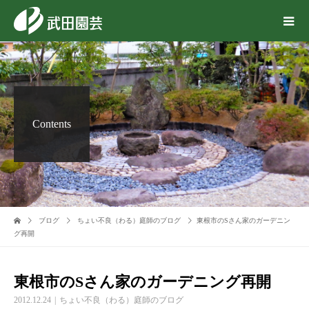
Contents
ブログ
ちょい不良（わる）庭師のブログ
東根市のSさん家のガーデニン
グ再開
東根市のSさん家のガーデニング再開
2012.12.24
ちょい不良（わる）庭師のブログ