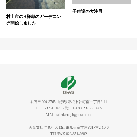
子供達の大注目
村山市のH様邸のガーデニン
グ開始しました
本店 〒999-3765 山形県東根市神町南一丁目8-14
TEL.0237-47-0263(代) FAX.0237-47-0269
MAIL.takedaengei@gmail.com
天童支店 〒994-0012山形県天童市東久野本2-10-6
TEL/FAX 023-651-2602