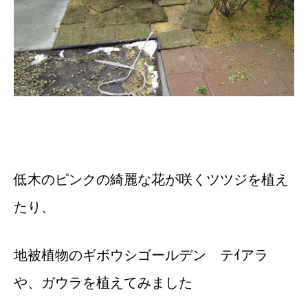
低木のピンクの綺麗な花が咲くツツジを植え
たり、
地被植物のギボウシゴールデン テｲアラ
や、ガウラを植えてみました