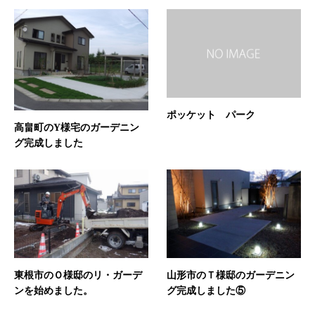
ポッケット パーク
高畠町のY様宅のガーデニン
グ完成しました
東根市のＯ様邸のリ・ガーデ
山形市のＴ様邸のガーデニン
ンを始めました。
グ完成しました⑤