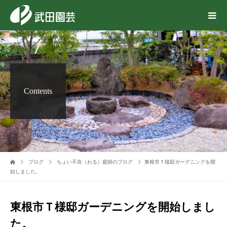
Contents
ブログ
ちょい不良（わる）庭師のブログ
東根市Ｔ様邸ガーデニングを開
始しました。
東根市Ｔ様邸ガーデニングを開始しまし
た。