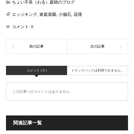
ちょい不良（わる）庭師のブログ
エッジキング
,
家庭菜園
,
小舗石
,
花壇
コメント:
0
コメント ( 0 )
トラックバックは利用できません。
この記事へのコメントはありません。
関連記事一覧