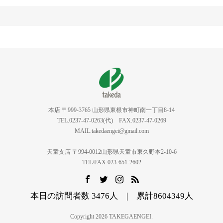
本店 〒999-3765 山形県東根市神町南一丁目8-14
TEL.0237-47-0263(代) FAX.0237-47-0269
MAIL.takedaengei@gmail.com
天童支店 〒994-0012山形県天童市東久野本2-10-6
TEL/FAX 023-651-2602
本日の訪問者数 3476人 | 累計8604349人
Copyright 2026 TAKEGAENGEI.