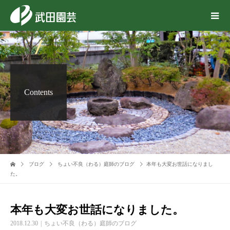
Contents
ブログ
ちょい不良（わる）庭師のブログ
本年も大変お世話になりまし
た。
本年も大変お世話になりました。
2018.12.30
ちょい不良（わる）庭師のブログ