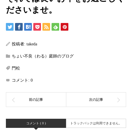
ださいませ。
投稿者:
takeda
ちょい不良（わる）庭師のブログ
門松
コメント:
0
コメント ( 0 )
トラックバックは利用できません。