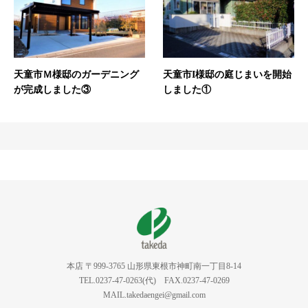
天童市Ｍ様邸のガーデニング
天童市I様邸の庭じまいを開始
が完成しました③
しました①
本店 〒999-3765 山形県東根市神町南一丁目8-14
TEL.0237-47-0263(代) FAX.0237-47-0269
MAIL.takedaengei@gmail.com